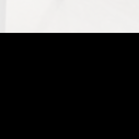
АВТОШКОЛА КИЕВ CITY
Занимается подготовкой водителей категории “В” в
городе Киев. Теоретическое обучение проводится
днём и вечером + группы выходного дня. Онлайн —
обучение ! Гарантируем получение прав!