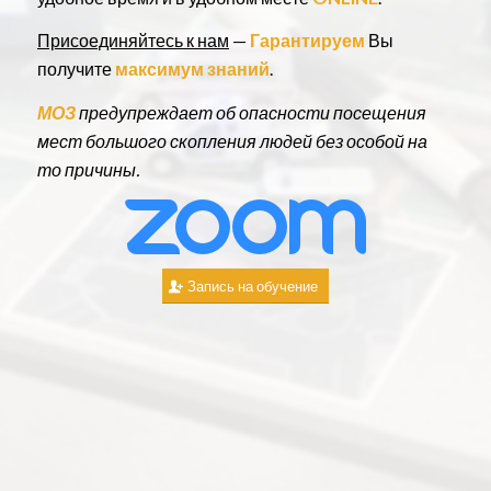
Присоединяйтесь к нам
—
Гарантируем
Вы
получите
максимум знаний
.
МОЗ
предупреждает об опасности посещения
мест большого скопления людей без особой на
то причины.
Запись на обучение