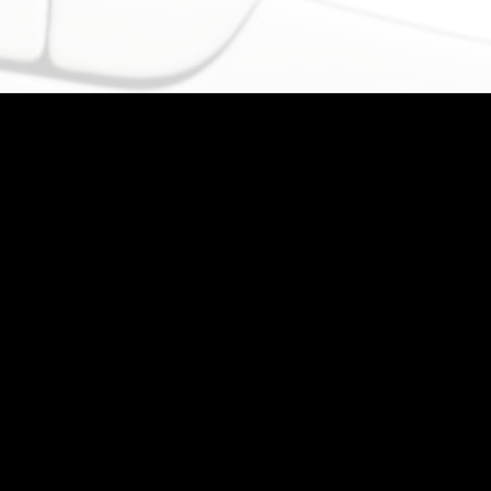
АВТОШКОЛА КИЕВ CITY
Занимается подготовкой водителей категории “В” в
городе Киев. Теоретическое обучение проводится
днём и вечером + группы выходного дня. Онлайн —
обучение ! Гарантируем получение прав!