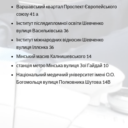
Варшавський квартал Проспект Європейського
союзу 41 а
Інститут післядипломної освіти Шевченко
вулиця Васильківська 36
Інститут міжнародних відносин Шевченко
вулиця Іллєнка 36
Мінський масив Калнишевського 14
станція метро Мінська вулиця Зої Гайдай 10
Національний медичний університет імені О.О.
Богомольця вулиця Полковника Шутова 14В