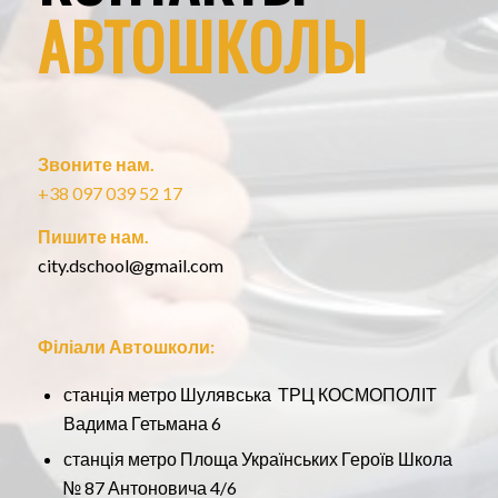
АВТОШКОЛЫ
Звоните нам.
+38 097 039 52 17
Пишите нам.
city.dschool@gmail.com
Філіали Автошколи:
станція метро Шулявська ТРЦ КОСМОПОЛІТ
Вадима Гетьмана 6
станція метро Площа Українських Героїв Школа
№ 87 Антоновича 4/6