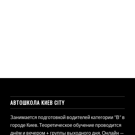
АВТОШКОЛА КИЕВ CITY
Занимается подготовкой водителей категории “В” в
городе Киев. Теоретическое обучение проводится
днём и вечером + группы выходного дня. Онлайн —