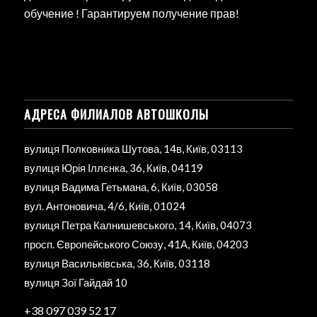
обучение ! Гарантируем получение прав!
АДРЕСА ФИЛИАЛОВ АВТОШКОЛЫ
вулиця Полковника Шутова, 14в, Київ, 03113
вулиця Юрія Іллєнка, 36, Київ, 04119
вулиця Вадима Гетьмана, 6, Київ, 03058
вул. Антоновича, 4/6, Київ, 01024
вулиця Петра Калнишевського, 14, Київ, 04073
просп. Європейського Союзу, 41А, Київ, 04203
вулиця Васильківська, 36, Київ, 03118
вулиця Зої Гайдай 10
+38 097 039 52 17